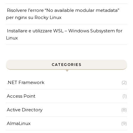
Risolvere l’errore “No available modular metadata”
per nginx su Rocky Linux
Installare e utilizzare WSL – Windows Subsystem for
Linux
CATEGORIES
.NET Framework
(2)
Access Point
(1)
Active Directory
(8)
AlmaLinux
(9)