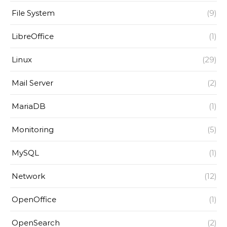
File System
(9)
LibreOffice
(1)
Linux
(29)
Mail Server
(2)
MariaDB
(1)
Monitoring
(5)
MySQL
(1)
Network
(12)
OpenOffice
(1)
OpenSearch
(2)