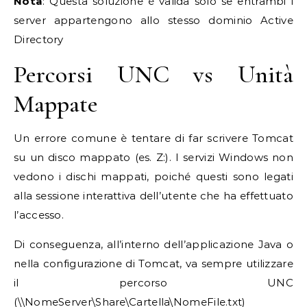
Nota
: Questa soluzione è valida solo se entrambi i
server appartengono allo stesso dominio Active
Directory
Percorsi UNC vs Unità
Mappate
Un errore comune è tentare di far scrivere Tomcat
su un disco mappato (es. Z:). I servizi Windows non
vedono i dischi mappati, poiché questi sono legati
alla sessione interattiva dell’utente che ha effettuato
l’accesso.
Di conseguenza, all’interno dell’applicazione Java o
nella configurazione di Tomcat, va sempre utilizzare
il percorso UNC
(\\NomeServer\Share\Cartella\NomeFile.txt)