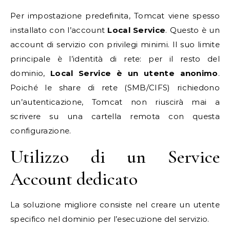
Per impostazione predefinita, Tomcat viene spesso
installato con l’account
Local Service
. Questo è un
account di servizio con privilegi minimi. Il suo limite
principale è l’identità di rete: per il resto del
dominio,
Local Service è un utente anonimo
.
Poiché le share di rete (SMB/CIFS) richiedono
un’autenticazione, Tomcat non riuscirà mai a
scrivere su una cartella remota con questa
configurazione.
Utilizzo di un Service
Account dedicato
La soluzione migliore consiste nel creare un utente
specifico nel dominio per l’esecuzione del servizio.