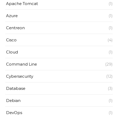
Apache Tomcat
(1)
Azure
(1)
Centreon
(1)
Cisco
(4)
Cloud
(1)
Command Line
(29)
Cybersecurity
(12)
Database
(3)
Debian
(1)
DevOps
(1)