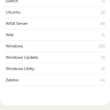
Switch
(1)
Ubuntu
(2)
WEB Server
(6)
Wiki
(1)
Windows
(20)
Windows Update
(1)
Windows Utility
(1)
Zabbix
(4)