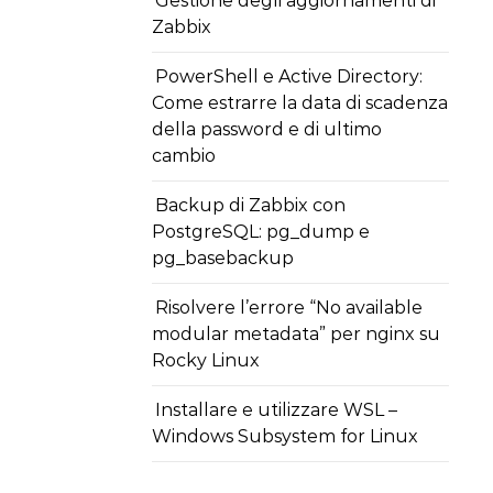
Gestione degli aggiornamenti di
Zabbix
PowerShell e Active Directory:
Come estrarre la data di scadenza
della password e di ultimo
cambio
Backup di Zabbix con
PostgreSQL: pg_dump e
pg_basebackup
Risolvere l’errore “No available
modular metadata” per nginx su
Rocky Linux
Installare e utilizzare WSL –
Windows Subsystem for Linux