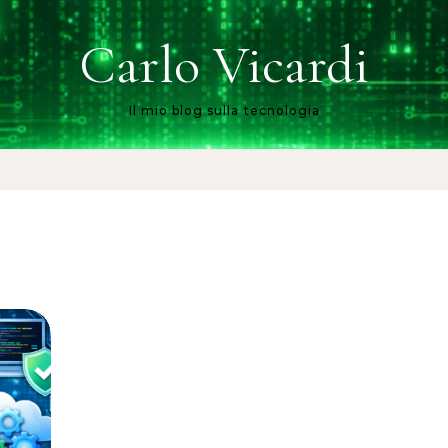
Carlo Vicardi
Il mio blog sulla tecnologia