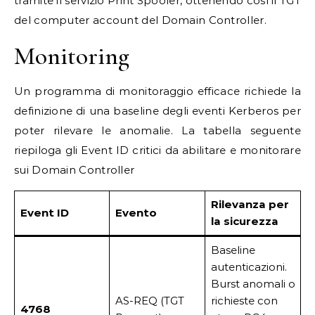
tramite il servizio Print Spooler, ottenendo così il TGT
del computer account del Domain Controller.
Monitoring
Un programma di monitoraggio efficace richiede la
definizione di una baseline degli eventi Kerberos per
poter rilevare le anomalie. La tabella seguente
riepiloga gli Event ID critici da abilitare e monitorare
sui Domain Controller
Rilevanza per
Event ID
Evento
la sicurezza
Baseline
autenticazioni.
Burst anomali o
AS-REQ (TGT
richieste con
4768