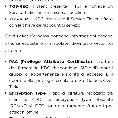
TGS-REQ
: il client presenta il TGT e richiede un
Service Ticket per una risorsa specifica
TGS-REP
: il KDC restituisce il Service Ticket cifrato
con la chiave dell’account di servizio
Ogni ticket Kerberos contiene informazioni critiche
che, se esposte o manipolate, diventano vettori di
attacco
PAC (Privilege Attribute Certificate)
: struttura
dati firmata dal KDC che contiene i SID dell’utente, i
gruppi di appartenenza e i diritti di accesso. È il
cuore della privilege escalation via Golden/Silver
Ticket
Encryption Type
: il tipo di cifratura negoziato tra
client e KDC. Le encryption type obsolete
(RC4/NTLM, DES) sono direttamente sfruttabili per
attacchi offline