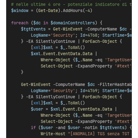
# nelle ultime 4 ore - potenziale indicatore di tic
$window
 = (
Get-Date
).AddHours(
-4
)
foreach
 (
$dc
in
$domainControllers
) {
$tgtEvents
 = 
Get-WinEvent
 -ComputerName 
$dc
 -Fi
LogName
=
'Security'
; 
Id
=
4768
; 
StartTime
=
$win
    } -EA SilentlyContinue | 
ForEach-Object
 {
        [
xml
]
$xml
 = 
$_
.ToXml
()
$xml
.Event.EventData.Data
 |
Where-Object
 {
$_
.Name
 -eq 
'TargetUserNa
Select-Object
 -ExpandProperty 
'#text'
    }
Get-WinEvent
 -ComputerName 
$dc
 -FilterHashtable
LogName
=
'Security'
; 
Id
=
4769
; 
StartTime
=
$win
    } -EA SilentlyContinue | 
ForEach-Object
 {
        [
xml
]
$xml
 = 
$_
.ToXml
()
$user
 = 
$xml
.Event.EventData.Data
 |
Where-Object
 {
$_
.Name
 -eq 
'TargetUserNa
Select-Object
 -ExpandProperty 
'#text'
if
 (
$user
 -and 
$user
 -notin 
$tgtEvents
) {
Write-Host
"[ANOMALIA] TGS senza TGT pe