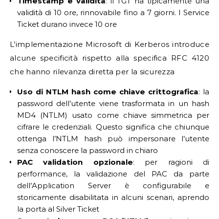
Timestamp e validità
: il TGT ha tipicamente una
validità di 10 ore, rinnovabile fino a 7 giorni. I Service
Ticket durano invece 10 ore
L’implementazione Microsoft di Kerberos introduce
alcune specificità rispetto alla specifica RFC 4120
che hanno rilevanza diretta per la sicurezza
Uso di NTLM hash come chiave crittografica
: la
password dell’utente viene trasformata in un hash
MD4 (NTLM) usato come chiave simmetrica per
cifrare le credenziali. Questo significa che chiunque
ottenga l’NTLM hash può impersonare l’utente
senza conoscere la password in chiaro
PAC validation opzionale
: per ragioni di
performance, la validazione del PAC da parte
dell’Application Server è configurabile e
storicamente disabilitata in alcuni scenari, aprendo
la porta al Silver Ticket