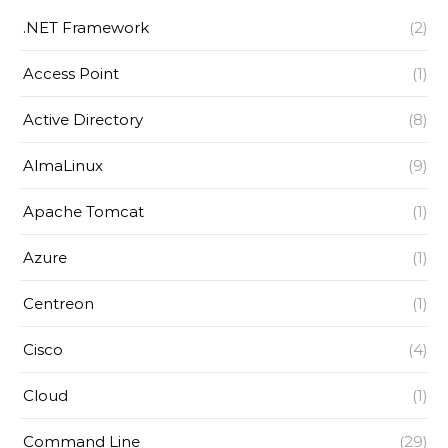
.NET Framework
(2)
Access Point
(1)
Active Directory
(8)
AlmaLinux
(9)
Apache Tomcat
(1)
Azure
(1)
Centreon
(1)
Cisco
(4)
Cloud
(1)
Command Line
(29)