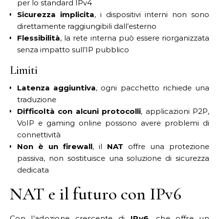
per lo standard IPv4
Sicurezza implicita
, i dispositivi interni non sono
direttamente raggiungibili dall’esterno
Flessibilità
, la rete interna può essere riorganizzata
senza impatto sull’IP pubblico
Limiti
Latenza aggiuntiva
, ogni pacchetto richiede una
traduzione
Difficoltà con alcuni protocolli
, applicazioni P2P,
VoIP e gaming online possono avere problemi di
connettività
Non è un firewall
, il
NAT
offre una protezione
passiva, non sostituisce una soluzione di sicurezza
dedicata
NAT e il futuro con IPv6
Con l’adozione crescente di
IPv6
, che offre un