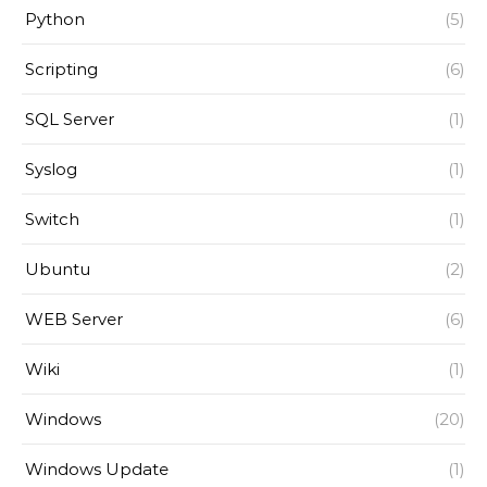
Python
(5)
Scripting
(6)
SQL Server
(1)
Syslog
(1)
Switch
(1)
Ubuntu
(2)
WEB Server
(6)
Wiki
(1)
Windows
(20)
Windows Update
(1)