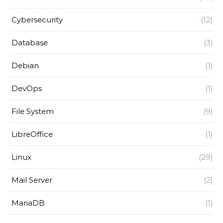
Cybersecurity
(12)
Database
(3)
Debian
(1)
DevOps
(1)
File System
(9)
LibreOffice
(1)
Linux
(29)
Mail Server
(2)
MariaDB
(1)