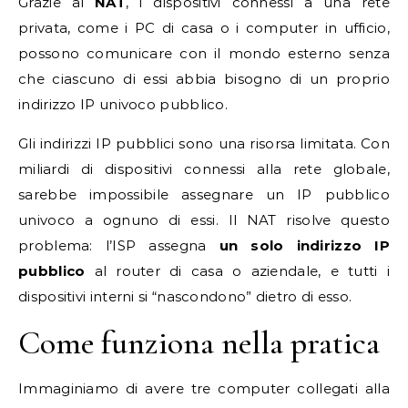
Grazie al
NAT
, i dispositivi connessi a una rete
privata, come i PC di casa o i computer in ufficio,
possono comunicare con il mondo esterno senza
che ciascuno di essi abbia bisogno di un proprio
indirizzo IP univoco pubblico.
Gli indirizzi IP pubblici sono una risorsa limitata. Con
miliardi di dispositivi connessi alla rete globale,
sarebbe impossibile assegnare un IP pubblico
univoco a ognuno di essi. Il NAT risolve questo
problema: l’ISP assegna
un solo indirizzo IP
pubblico
al router di casa o aziendale, e tutti i
dispositivi interni si “nascondono” dietro di esso.
Come funziona nella pratica
Immaginiamo di avere tre computer collegati alla