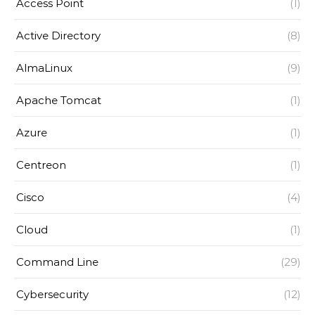
Access Point
(1)
Active Directory
(8)
AlmaLinux
(9)
Apache Tomcat
(1)
Azure
(1)
Centreon
(1)
Cisco
(4)
Cloud
(1)
Command Line
(29)
Cybersecurity
(12)