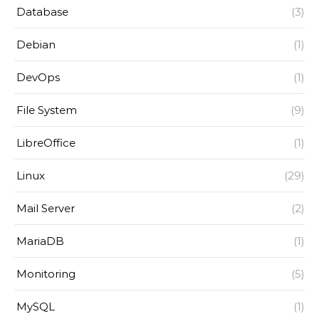
Database
(3)
Debian
(1)
DevOps
(1)
File System
(9)
LibreOffice
(1)
Linux
(29)
Mail Server
(2)
MariaDB
(1)
Monitoring
(5)
MySQL
(1)