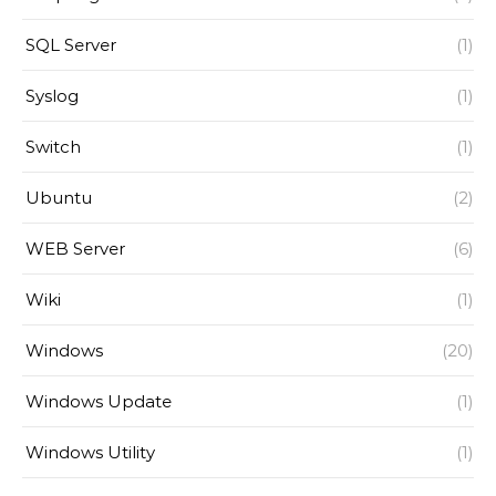
SQL Server
(1)
Syslog
(1)
Switch
(1)
Ubuntu
(2)
WEB Server
(6)
Wiki
(1)
Windows
(20)
Windows Update
(1)
Windows Utility
(1)