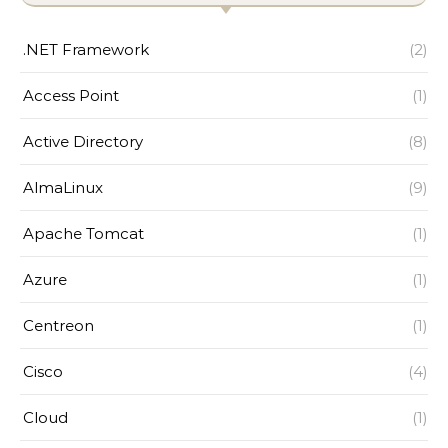
.NET Framework
(2)
Access Point
(1)
Active Directory
(8)
AlmaLinux
(9)
Apache Tomcat
(1)
Azure
(1)
Centreon
(1)
Cisco
(4)
Cloud
(1)