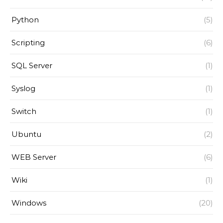
Python
(5)
Scripting
(6)
SQL Server
(1)
Syslog
(1)
Switch
(1)
Ubuntu
(2)
WEB Server
(6)
Wiki
(1)
Windows
(20)