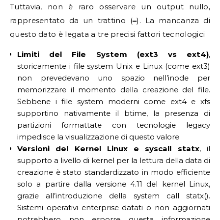
Tuttavia, non è raro osservare un output nullo,
rappresentato da un trattino (
–
). La mancanza di
questo dato è legata a tre precisi fattori tecnologici
Limiti del File System (ext3 vs ext4)
,
storicamente i file system Unix e Linux (come ext3)
non prevedevano uno spazio nell’inode per
memorizzare il momento della creazione del file.
Sebbene i file system moderni come ext4 e xfs
supportino nativamente il btime, la presenza di
partizioni formattate con tecnologie legacy
impedisce la visualizzazione di questo valore
Versioni del Kernel Linux e syscall statx
, il
supporto a livello di kernel per la lettura della data di
creazione è stato standardizzato in modo efficiente
solo a partire dalla versione 4.11 del kernel Linux,
grazie all’introduzione della system call statx().
Sistemi operativi enterprise datati o non aggiornati
potrebbero non esporre questa informazione