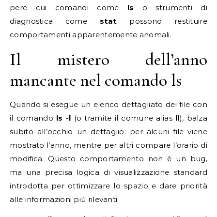
pere cui comandi come
ls
o strumenti di
diagnostica come
stat
possono restituire
comportamenti apparentemente anomali.
Il mistero dell’anno
mancante nel comando ls
Quando si esegue un elenco dettagliato dei file con
il comando
ls -l
(o tramite il comune alias
ll
), balza
subito all’occhio un dettaglio: per alcuni file viene
mostrato l’anno, mentre per altri compare l’orario di
modifica. Questo comportamento non è un bug,
ma una precisa logica di visualizzazione standard
introdotta per ottimizzare lo spazio e dare priorità
alle informazioni più rilevanti