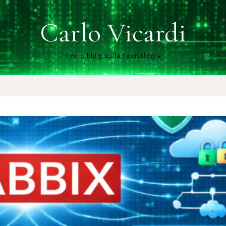
Carlo Vicardi
Il mio blog sulla tecnologia