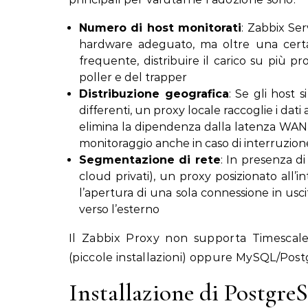
Numero di host monitorati
: Zabbix Se
hardware adeguato, ma oltre una certa 
frequente, distribuire il carico su più 
poller e del trapper
Distribuzione geografica
: Se gli host 
differenti, un proxy locale raccoglie i da
elimina la dipendenza dalla latenza WAN 
monitoraggio anche in caso di interruzio
Segmentazione di rete
: In presenza di
cloud privati), un proxy posizionato all’
l’apertura di una sola connessione in usci
verso l’esterno
Il Zabbix Proxy non supporta TimescaleD
(piccole installazioni) oppure MySQL/Pos
Installazione di Postgre