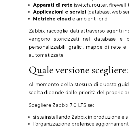
Apparati di rete
(switch, router, firewal
Applicazioni e servizi
(database, web se
Metriche cloud
e ambienti ibridi
Zabbix raccoglie dati attraverso agenti ins
vengono storicizzati nel database e p
personalizzabili, grafici, mappe di rete e
automatizzate.
Quale versione scegliere:
Al momento della stesura di questa guida
scelta dipende dalle priorità del proprio 
Scegliere Zabbix 7.0 LTS se:
si sta installando Zabbix in produzione e s
l’organizzazione preferisce aggiornamenti m