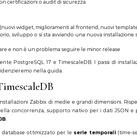
n certificazioni o audit di sicurezza
 (nuovi widget, miglioramenti al frontend, nuovi templat
orio, sviluppo o si sta avviando una nuova installazione
are e non è un problema seguire le minor release
nte PostgreSQL 17 e TimescaleDB. I passi di installa
evidenzieremo nella guida.
 TimescaleDB
nstallazioni Zabbix di medie e grandi dimensioni. Rispe
ella concorrenza, supporto nativo per i dati JSON e 
DB
.
 database ottimizzato per le
serie temporali
(time-se