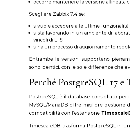
occorre mantenere la versione allineata co
Scegliere Zabbix 7.4 se:
si vuole accedere alle ultime funzionalità
si sta lavorando in un ambiente di laborat
vincoli di LTS
si ha un processo di aggiornamento regol
Entrambe le versioni supportano piename
sono identici, con le sole differenze che 
Perché PostgreSQL 17 e
PostgreSQL è il database consigliato per i
MySQL/MariaDB offre migliore gestione d
compatibilità con l’estensione
Timescale
TimescaleDB trasforma PostgreSQL in un