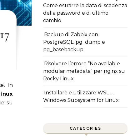
Come estrarre la data di scadenza
della password e di ultimo
cambio
17
Backup di Zabbix con
PostgreSQL: pg_dump e
pg_basebackup
Risolvere l’errore “No available
modular metadata” per nginx su
Rocky Linux
Installare e utilizzare WSL –
inux
Windows Subsystem for Linux
ce su
CATEGORIES